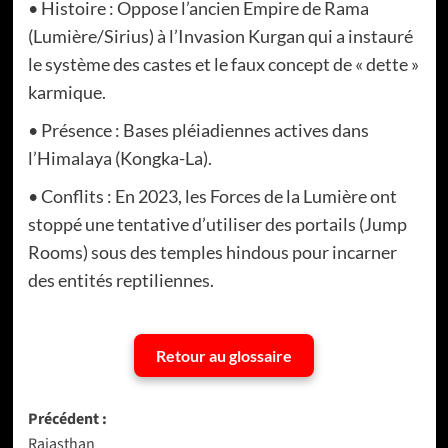
• Histoire : Oppose l’ancien Empire de Rama
(Lumière/Sirius) à l’Invasion Kurgan qui a instauré
le système des castes et le faux concept de « dette »
karmique.
• Présence : Bases pléiadiennes actives dans
l’Himalaya (Kongka-La).
• Conflits : En 2023, les Forces de la Lumière ont
stoppé une tentative d’utiliser des portails (Jump
Rooms) sous des temples hindous pour incarner
des entités reptiliennes.
Retour au glossaire
Navigation
Précédent :
Rajasthan