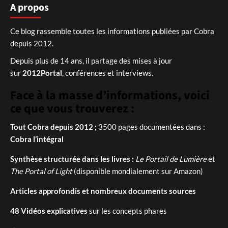
A propos
Ce blog rassemble toutes les informations publiées par Cobra
depuis 2012.
Depuis plus de 14 ans, il partage des mises à jour
sur
2012Portal
, conférences et interviews.
Face à la masse d’informations, voici
ce que vous trouverez :
Tout Cobra depuis 2012 ;
3500 pages documentées dans :
Cobra l’intégral
Synthèse structurée dans les livres :
Le Portail de Lumière
et
The Portal of Light
(disponible mondialement sur Amazon)
Articles approfondis et nombreux documents sources
48 Vidéos explicatives
sur les concepts phares