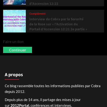
d’Ascension 12:21
Complément
Interview de Cobra par la Sororité
de la Rose sur « l’Activation du
Portail d’Ascension 12:21 2e partie »
Faire un don
Continuer
A propos
Ce blog rassemble toutes les informations publiées par Cobra
depuis 2012.
Depuis plus de 14 ans, il partage des mises à jour
sur
2012Portal
, conférences et interviews.