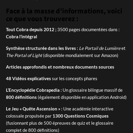
Face à la masse d’informations, voici
ce que vous trouverez :
Tout Cobra depuis 2012 ;
3500 pages documentées dans :
Cobra l’intégral
Synthèse structurée dans les livres :
Le Portail de Lumière
et
The Portal of Light
(disponible mondialement sur Amazon)
Articles approfondis et nombreux documents sources
48 Vidéos explicatives
sur les concepts phares
L’Encyclopédie Cobrapedia :
Un glossaire bilingue massif de
800 définitions
(également disponible en application Android)
Le Jeu « Quête Ascension » :
Une académie interactive
colossale propulsée par
1300 Questions Cosmiques
(fusionnant plus de 500 épreuves de quiz et le glossaire
complet de 800 définitions)