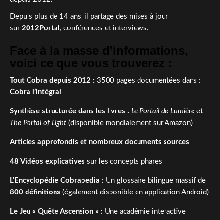
Depuis plus de 14 ans, il partage des mises à jour
sur
2012Portal
, conférences et interviews.
Face à la masse d’informations,
voici ce que vous trouverez :
Tout Cobra depuis 2012 ;
3500 pages documentées dans :
Cobra l’intégral
Synthèse structurée dans les livres :
Le Portail de Lumière
et
The Portal of Light
(disponible mondialement sur Amazon)
Articles approfondis et nombreux documents sources
48 Vidéos explicatives
sur les concepts phares
L’Encyclopédie Cobrapedia :
Un glossaire bilingue massif de
800 définitions
(également disponible en application Android)
Le Jeu « Quête Ascension » :
Une académie interactive