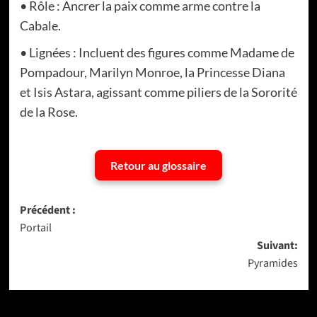
• Rôle : Ancrer la paix comme arme contre la
Cabale.
• Lignées : Incluent des figures comme Madame de
Pompadour, Marilyn Monroe, la Princesse Diana
et Isis Astara, agissant comme piliers de la Sororité
de la Rose.
Retour au glossaire
Navigation
Précédent :
Portail
d’article
Suivant:
Pyramides