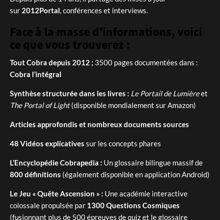
sur
2012Portal
, conférences et interviews.
Face à la masse d’informations, voici
ce que vous trouverez :
Tout Cobra depuis 2012 ;
3500 pages documentées dans :
Cobra l’intégral
Synthèse structurée dans les livres :
Le Portail de Lumière
et
The Portal of Light
(disponible mondialement sur Amazon)
Articles approfondis et nombreux documents sources
48 Vidéos explicatives
sur les concepts phares
L’Encyclopédie Cobrapedia :
Un glossaire bilingue massif de
800 définitions
(également disponible en application Android)
Le Jeu « Quête Ascension » :
Une académie interactive
colossale propulsée par
1300 Questions Cosmiques
(fusionnant plus de 500 épreuves de quiz et le glossaire